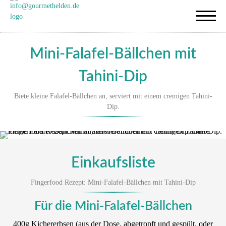
Mini-Falafel-Bällchen mit
Tahini-Dip
Biete kleine Falafel-Bällchen an, serviert mit einem cremigen Tahini-
Dip.
Einkaufsliste
Fingerfood Rezept: Mini-Falafel-Bällchen mit Tahini-Dip
Für die Mini-Falafel-Bällchen
400g Kichererbsen (aus der Dose, abgetropft und gespült, oder