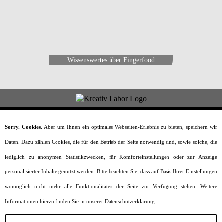
Wissenswertes über Fingerfood
Home
Rezepte
Wissenswertes
Sorry. Cookies.
Aber um Ihnen ein optimales Webseiten-Erlebnis zu bieten, speichern wir
Catering
Sitemap
Impressum
Daten. Dazu zählen Cookies, die für den Betrieb der Seite notwendig sind, sowie solche, die
Datenschutz
lediglich zu anonymen Statistikzwecken, für Komforteinstellungen oder zur Anzeige
personalisierter Inhalte genutzt werden. Bitte beachten Sie, dass auf Basis Ihrer Einstellungen
Unsere Partner
womöglich nicht mehr alle Funktionalitäten der Seite zur Verfügung stehen. Weitere
Informationen hierzu finden Sie in unserer Datenschutzerklärung.