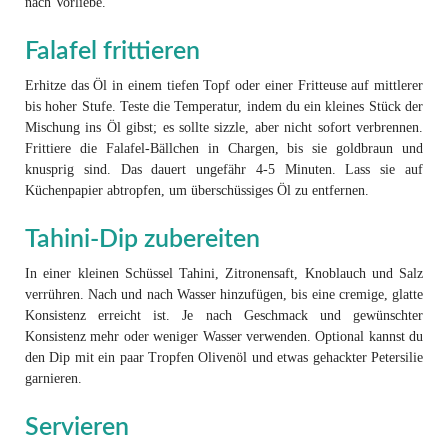
nach Vorliebe.
Falafel frittieren
Erhitze das Öl in einem tiefen Topf oder einer Fritteuse auf mittlerer
bis hoher Stufe. Teste die Temperatur, indem du ein kleines Stück der
Mischung ins Öl gibst; es sollte sizzle, aber nicht sofort verbrennen.
Frittiere die Falafel-Bällchen in Chargen, bis sie goldbraun und
knusprig sind. Das dauert ungefähr 4-5 Minuten. Lass sie auf
Küchenpapier abtropfen, um überschüssiges Öl zu entfernen.
Tahini-Dip zubereiten
In einer kleinen Schüssel Tahini, Zitronensaft, Knoblauch und Salz
verrühren. Nach und nach Wasser hinzufügen, bis eine cremige, glatte
Konsistenz erreicht ist. Je nach Geschmack und gewünschter
Konsistenz mehr oder weniger Wasser verwenden. Optional kannst du
den Dip mit ein paar Tropfen Olivenöl und etwas gehackter Petersilie
garnieren.
Servieren