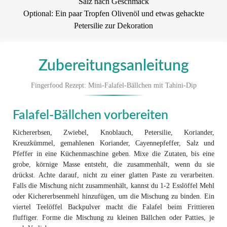
Salz nach Geschmack
Optional: Ein paar Tropfen Olivenöl und etwas gehackte
Petersilie zur Dekoration
Zubereitungsanleitung
Fingerfood Rezept: Mini-Falafel-Bällchen mit Tahini-Dip
Falafel-Bällchen vorbereiten
Kichererbsen, Zwiebel, Knoblauch, Petersilie, Koriander,
Kreuzkümmel, gemahlenen Koriander, Cayennepfeffer, Salz und
Pfeffer in eine Küchenmaschine geben. Mixe die Zutaten, bis eine
grobe, körnige Masse entsteht, die zusammenhält, wenn du sie
drückst. Achte darauf, nicht zu einer glatten Paste zu verarbeiten.
Falls die Mischung nicht zusammenhält, kannst du 1-2 Esslöffel Mehl
oder Kichererbsenmehl hinzufügen, um die Mischung zu binden. Ein
viertel Teelöffel Backpulver macht die Falafel beim Frittieren
fluffiger. Forme die Mischung zu kleinen Bällchen oder Patties, je