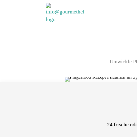
Umwickle Pfl
24 frische od