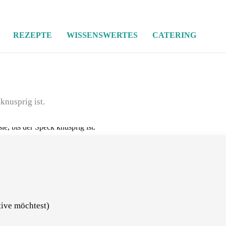
REZEPTE
WISSENSWERTES
CATERING
knusprig ist.
tive möchtest)