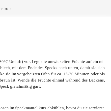
nsirup
0°C Umluft) vor. Lege die umwickelten Früchte auf ein mit
blech, mit dem Ende des Specks nach unten, damit sie sich
ke sie im vorgeheizten Ofen für ca. 15-20 Minuten oder bis
braun ist. Wende die Früchte einmal während des Backens,
Speck gleichmäßig gart.
osen im Speckmantel kurz abkühlen, bevor du sie servierst.