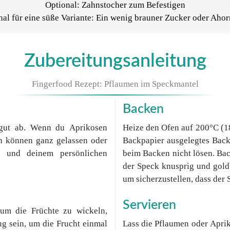
Optional: Zahnstocher zum Befestigen
nal für eine süße Variante: Ein wenig brauner Zucker oder Ahor
Zubereitungsanleitung
Fingerfood Rezept: Pflaumen im Speckmantel
Backen
 gut ab. Wenn du Aprikosen
Heize den Ofen auf 200°C (18
en können ganz gelassen oder
Backpapier ausgelegtes Back
e und deinem persönlichen
beim Backen nicht lösen. Bac
der Speck knusprig und gold
um sicherzustellen, dass der 
Servieren
um die Früchte zu wickeln,
ug sein, um die Frucht einmal
Lass die Pflaumen oder Aprik